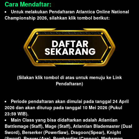
Cara Mendaftar:
Untuk melakukan Pendaftaran Atlantica Online National
Championship 2026, silahkan klik tombol berikut:
(Silakan klik tombol di atas untuk menuju ke Link
Pendaftaran)
Periode pendaftaran akan dimulai pada tanggal 24 April
2026 dan akan ditutup pada tanggal 10 Mei 2026 (Pukul
23:59 WIB).
Main Class yang bisa didaftarkan adalah Atlantian
Battlemage (Staff), Mage (Staff), Atlantian Blademaster (Dual
Sword), Berserker (PowerSaw), Dragoon(Spear), Knight
(Sword), Reaver (Axe), Bombardier (Cannon), Marksman