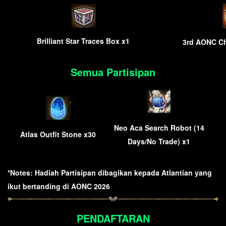
Brilliant Star Traces Box x1
3rd AONC C
Semua Partisipan
Neo Aca Search Robot (14
Atlas Outfit Stone x30
Days/No Trade) x1
*Notes: Hadiah Partisipan dibagikan kepada Atlantian yang
ikut bertanding di AONC 2026
PENDAFTARAN