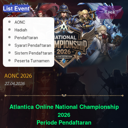
List Event
Back
AONC
Hadiah
Pendaftaran
Syarat Pendaftaran
Sistem Pendaftaran
Peserta Turnamen
AONC 2026
22.04.2026
Atlantica Online National Championship
2026
Periode Pendaftaran