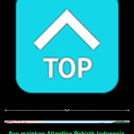
Ayo mainkan Atlantica Rebirth Indonesia.