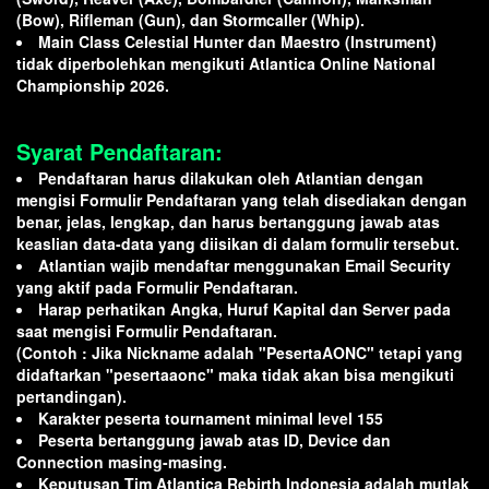
(Bow), Rifleman (Gun), dan Stormcaller (Whip).
Main Class Celestial Hunter dan Maestro (Instrument)
tidak diperbolehkan mengikuti Atlantica Online National
Championship 2026.
Syarat Pendaftaran:
Pendaftaran harus dilakukan oleh Atlantian dengan
mengisi Formulir Pendaftaran yang telah disediakan dengan
benar, jelas, lengkap, dan harus bertanggung jawab atas
keaslian data-data yang diisikan di dalam formulir tersebut.
Atlantian wajib mendaftar menggunakan Email Security
yang aktif pada Formulir Pendaftaran.
Harap perhatikan Angka, Huruf Kapital dan Server pada
saat mengisi Formulir Pendaftaran.
(Contoh : Jika Nickname adalah "PesertaAONC" tetapi yang
didaftarkan "pesertaaonc" maka tidak akan bisa mengikuti
pertandingan).
Karakter peserta tournament minimal level 155
Peserta bertanggung jawab atas ID, Device dan
Connection masing-masing.
Keputusan Tim Atlantica Rebirth Indonesia adalah mutlak