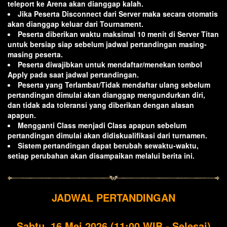
teleport ke Arena akan dianggap kalah.
Jika Peserta Disconnect dari Server maka secara otomatis
akan dianggap keluar dari Tournament.
Peserta diberikan waktu maksimal 10 menit di Server Titan
untuk bersiap siap sebelum jadwal pertandingan masing-
masing peserta.
Peserta diwajibkan untuk mendaftar/menekan tombol
Apply pada saat jadwal pertandingan.
Peserta yang Terlambat/Tidak mendaftar ulang sebelum
pertandingan dimulai akan dianggap mengundurkan diri,
dan tidak ada toleransi yang diberikan dengan alasan
apapun.
Mengganti Class menjadi Class apapun sebelum
pertandingan dimulai akan didiskualifikasi dari turnamen.
Sistem pertandingan dapat berubah sewaktu-waktu,
setiap perubahan akan disampaikan melalui berita ini.
JADWAL PERTANDINGAN
Sabtu, 16 Mei 2026 (11:00 WIB - Selesai)