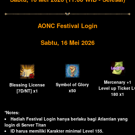
AONC Festival Login
Sabtu, 16 Mei 2026
Mercenary +1
Symbol of Glory
Blessing License
Level up Ticket L
x50
[7D/NT] x1
180 x1
*Notes:
Hadiah Festival Login hanya berlaku bagi Atlantian yang
login di Server Titan
ID harus memiliki Karakter minimal Level 155.